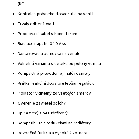
(NO)
Kontrola správneho dosadnutia na ventil
Trvalý odber 1 watt
Pripojovací kábel s konektorom
Riadiace napätie 0-10 V ss
Nastavovacia pomôcka na ventile
Voliteľná varianta s detekciou polohy ventilu
Kompaktné prevedenie, malé rozmery
Krátka reakčná doba pre lepšiu reguláciu
Indikátor viditeľný zo všetkých smerov
Overenie zavretej polohy
Úplne tichý a bezúdržbový
Kompatibilita s redukciami na radiátory
Bezpečná funkcia a vysoká životnosť